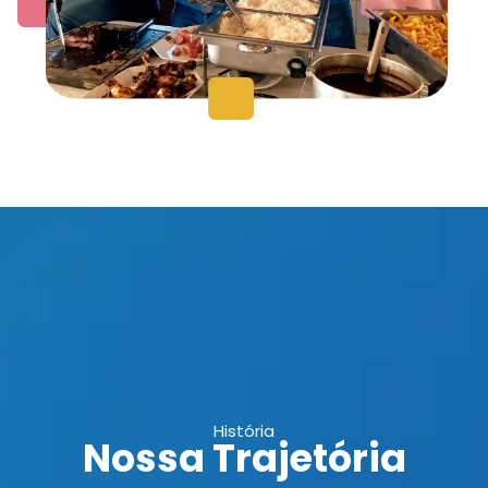
História
Nossa Trajetória