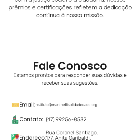
prêmios e certificações refletem a dedicação
contínua à nossa missão.
Fale Conosco
Estamos prontos para responder suas dúvidas e
receber suas sugestões.
Email:
instituto@martinellisolidariedade.org
Contato:
(47) 99256-8532
Rua Coronel Santiago,
Endereço:
177, Anita Garibaldi,