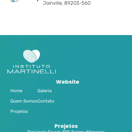
Joinville, 89203-560
Website
Home
Galeria
Quem Somos
Contato
Projetos
Projetos
Renúncia Fiscal: 10% fazem diferença