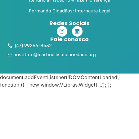
Formando Cidadãos: Internauta Legal
Redes Sociais
Fale conosco
(47) 99256-8532
instituto@martinellisolidariedade.org
document.addEventListener('DOMContentLoaded',
function () { new window.VLibras.Widget('...');});